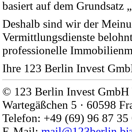
basiert auf dem Grundsatz „
Deshalb sind wir der Meinu
Vermittlungs­dienste belohn
professionelle Immobilienm
Ihre 123 Berlin Invest Gm
© 123 Berlin Invest GmbH 
Wartegäßchen 5 · 60598 Fr
Telefon: +49 (69) 96 87 35 
E-Mail:
mail@123berlin.bi